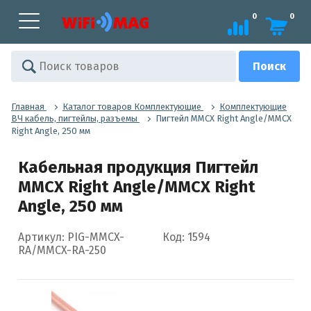
0
0
Главная
Каталог товаров Комплектующие
Комплектующие
ВЧ кабель, пигтейлы, разъемы
Пигтейл MMCX Right Angle/MMCX
Right Angle, 250 мм
Кабельная продукция Пигтейл
MMCX Right Angle/MMCX Right
Angle, 250 мм
Артикул: PIG-MMCX-
Код: 1594
RA/MMCX-RA-250