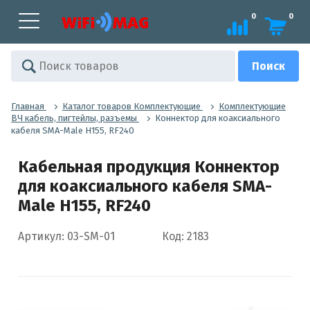
0
0
Главная
Каталог товаров Комплектующие
Комплектующие
ВЧ кабель, пигтейлы, разъемы
Коннектор для коаксиального
кабеля SMA-Male H155, RF240
Кабельная продукция Коннектор
для коаксиального кабеля SMA-
Male H155, RF240
Артикул: 03-SM-01
Код: 2183