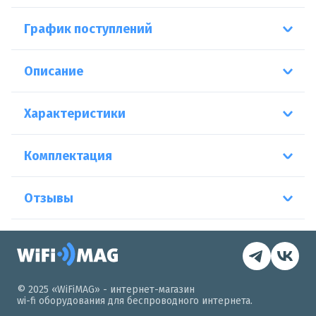
График поступлений
Описание
Характеристики
Комплектация
Отзывы
© 2025 «WiFiMAG» - интернет-магазин
wi-fi оборудования для беспроводного интернета.