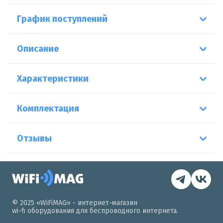
График поступлений
Описание
Характеристики
Комплектация
Отзывы
© 2025 «WiFiMAG» - интернет-магазин
wi-fi оборудования для беспроводного интернета.