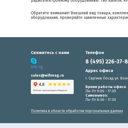
радиоэлектронному оборудованию. Тип кабеля: R
Обратите внимание! Внешний вид товара, компле
оборудования, проверяйте заявленные характери
Свяжитесь с нами
Телефон
8 (495) 226-37-
info-tg
Адрес офиса
sales@wifimag.ru
г. Сергиев Посад ул. Возн
Время работы офиса
Пн-Пт 9:00 - 17:30
Самовывоз:
Пн-Пт 8:30 - 17:30
Политика в области обработки персональных данных