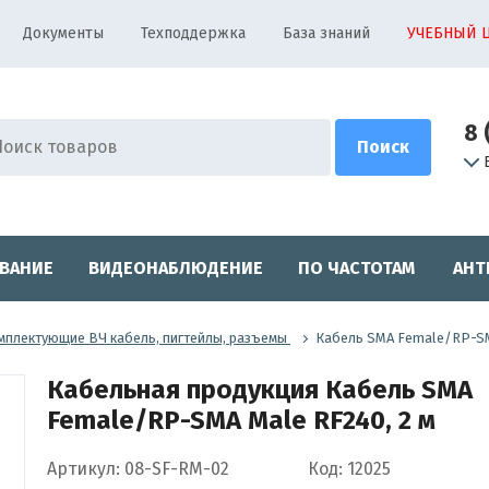
Документы
Техподдержка
База знаний
УЧЕБНЫЙ 
8 
ВАНИЕ
ВИДЕОНАБЛЮДЕНИЕ
ПО ЧАСТОТАМ
АНТ
мплектующие ВЧ кабель, пигтейлы, разъемы
Кабель SMA Female/RP-SM
Кабельная продукция Кабель SMA
Female/RP-SMA Male RF240, 2 м
Артикул: 08-SF-RM-02
Код: 12025