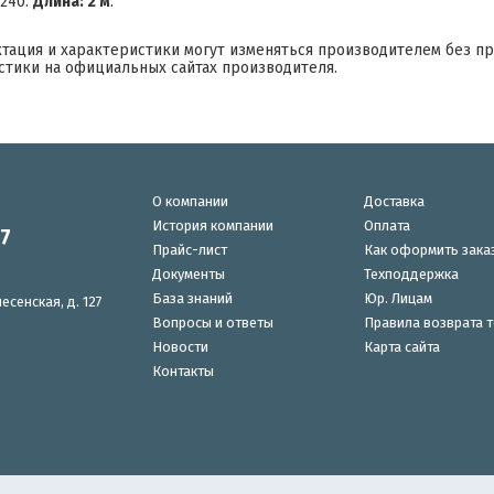
F240.
Длина: 2 м
.
ктация и характеристики могут изменяться производителем без п
стики на официальных сайтах производителя.
О компании
Доставка
История компании
Оплата
87
Прайс-лист
Как оформить зака
Документы
Техподдержка
База знаний
Юр. Лицам
есенская, д. 127
Вопросы и ответы
Правила возврата 
Новости
Карта сайта
Контакты