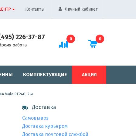
ЦЕНТР
Контакты
Личный кабинет
(495) 226-37-87
0
0
Время работы
ЕННЫ
КОМПЛЕКТУЮЩИЕ
АКЦИЯ
A Male RF240, 2 м
Доставка
Самовывоз
Доставка курьером
Доставка почтовой службой