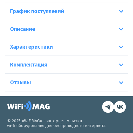
График поступлений
Описание
Характеристики
Комплектация
Отзывы
© 2025 «WiFiMAG» - интернет-магазин
wi-fi оборудования для беспроводного интернета.