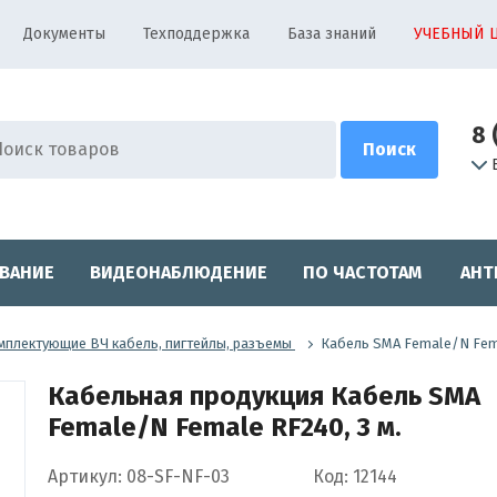
Документы
Техподдержка
База знаний
УЧЕБНЫЙ 
8 
ВАНИЕ
ВИДЕОНАБЛЮДЕНИЕ
ПО ЧАСТОТАМ
АНТ
мплектующие ВЧ кабель, пигтейлы, разъемы
Кабель SMA Female/N Fema
Кабельная продукция Кабель SMA
Female/N Female RF240, 3 м.
Артикул: 08-SF-NF-03
Код: 12144