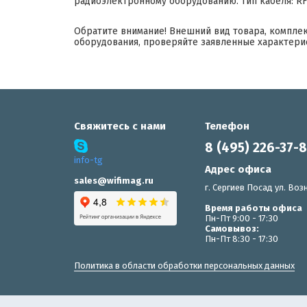
радиоэлектронному оборудованию. Тип кабеля: R
Обратите внимание! Внешний вид товара, компле
оборудования, проверяйте заявленные характери
Свяжитесь с нами
Телефон
8 (495) 226-37-
info-tg
Адрес офиса
sales@wifimag.ru
г. Сергиев Посад ул. Возн
Время работы офиса
Пн-Пт 9:00 - 17:30
Самовывоз:
Пн-Пт 8:30 - 17:30
Политика в области обработки персональных данных