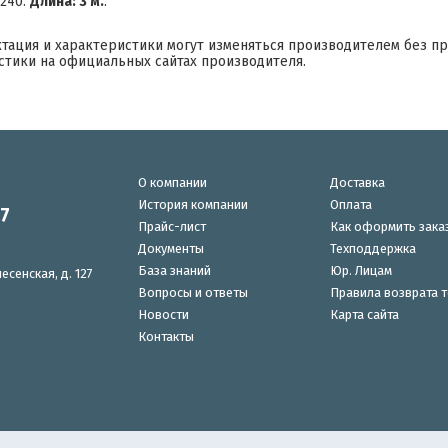
F240.
Длина: 3 м.
.
ктация и характеристики могут изменяться производителем без п
стики на официальных сайтах производителя.
О компании
Доставка
История компании
Оплата
87
Прайс-лист
Как оформить зака
Документы
Техподдержка
База знаний
Юр. Лицам
есенская, д. 127
Вопросы и ответы
Правила возврата 
Новости
Карта сайта
Контакты