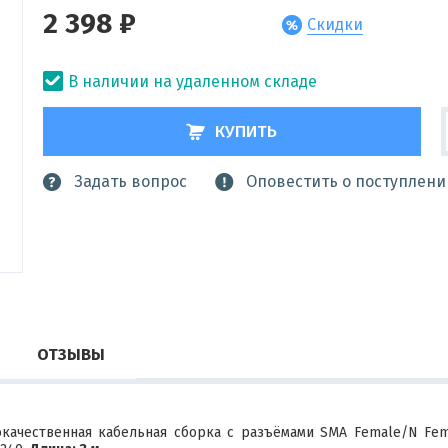
2 398 ₽
Скидки
В наличии на удаленном складе
КУПИТЬ
Задать вопрос
Оповестить о поступлени
ОТЗЫВЫ
ачественная кабельная сборка с разъёмами SMA Female/N Fema