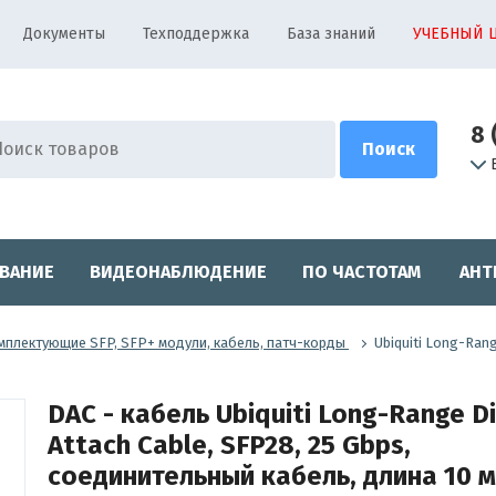
Документы
Техподдержка
База знаний
УЧЕБНЫЙ 
8 
ВАНИЕ
ВИДЕОНАБЛЮДЕНИЕ
ПО ЧАСТОТАМ
АНТ
мплектующие SFP, SFP+ модули, кабель, патч-корды
Ubiquiti Long-Ran
DAC - кабель Ubiquiti Long-Range Di
Attach Cable, SFP28, 25 Gbps,
соединительный кабель, длина 10 м