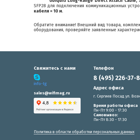
Ubiquiti Long-Range Direct Attach Cable,
SFP28 для подключения коммуникационных устрой
кабеля = 10 м
.
Обратите внимание! Внешний вид товара, компле
оборудования, проверяйте заявленные характери
Свяжитесь с нами
Телефон
8 (495) 226-37-
info-tg
Адрес офиса
sales@wifimag.ru
г. Сергиев Посад ул. Возн
Время работы офиса
Пн-Пт 9:00 - 17:30
Самовывоз:
Пн-Пт 8:30 - 17:30
Политика в области обработки персональных данных