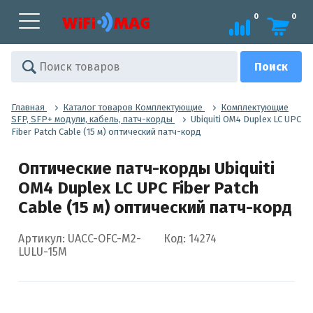
0
0
Главная
Каталог товаров Комплектующие
Комплектующие
SFP, SFP+ модули, кабель, патч-корды
Ubiquiti OM4 Duplex LC UPC
Fiber Patch Cable (15 м) оптический патч-корд
Оптические патч-корды Ubiquiti
OM4 Duplex LC UPC Fiber Patch
Cable (15 м) оптический патч-корд
Артикул: UACC-OFC-M2-
Код: 14274
LULU-15M