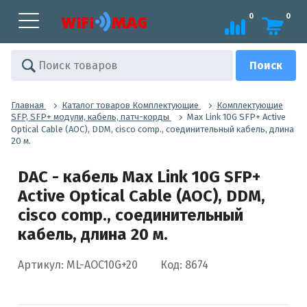
0
0
Главная
Каталог товаров Комплектующие
Комплектующие
SFP, SFP+ модули, кабель, патч-корды
Max Link 10G SFP+ Active
Optical Cable (AOC), DDM, cisco comp., соединительный кабель, длина
20 м.
DAC - кабель Max Link 10G SFP+
Active Optical Cable (AOC), DDM,
cisco comp., соединительный
кабель, длина 20 м.
Артикул: ML-AOC10G+20
Код: 8674