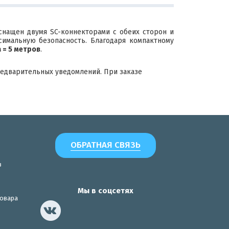
снащен двумя SC-коннекторами с обеих сторон и
симальную безопасность. Благодаря компактному
 = 5 метров
.
редварительных уведомлений. При заказе
ОБРАТНАЯ СВЯЗЬ
з
Мы в соцсетях
товара