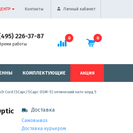
ЦЕНТР
Контакты
Личный кабинет
(495) 226-37-87
0
0
Время работы
ЕННЫ
КОМПЛЕКТУЮЩИЕ
АКЦИЯ
tch Cord (SCapc/SCapc-DSM-5) оптический патч-корд 5
Доставка
ptic
Самовывоз
Доставка курьером