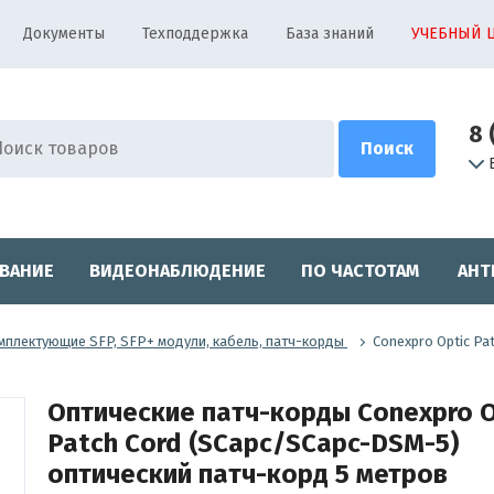
Документы
Техподдержка
База знаний
УЧЕБНЫЙ 
8 
ВАНИЕ
ВИДЕОНАБЛЮДЕНИЕ
ПО ЧАСТОТАМ
АНТ
мплектующие SFP, SFP+ модули, кабель, патч-корды
Conexpro Optic Pa
Оптические патч-корды Conexpro O
Patch Cord (SCapc/SCapc-DSM-5)
оптический патч-корд 5 метров