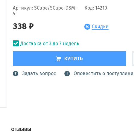
Артикул: SCapc/SCapc-DSM-
Код: 14210
5
338 ₽
Скидки
Доставка от 3 до 7 недель
КУПИТЬ
Задать вопрос
Оповестить о поступлени
ОТЗЫВЫ