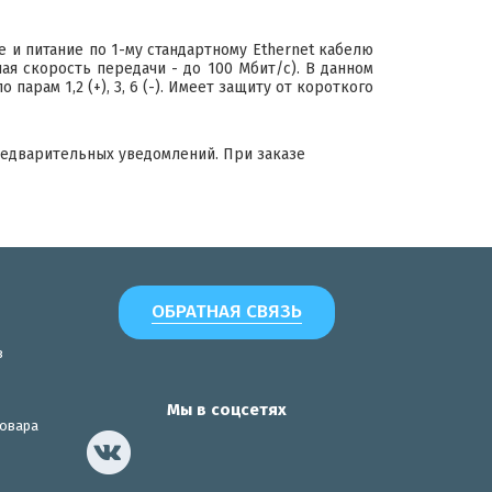
 и питание по 1-му стандартному Ethernet кабелю
ая скорость передачи - до 100 Мбит/с). В данном
арам 1,2 (+), 3, 6 (-). Имеет защиту от короткого
редварительных уведомлений. При заказе
ОБРАТНАЯ СВЯЗЬ
з
Мы в соцсетях
товара