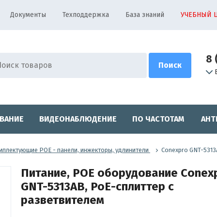
Документы
Техподдержка
База знаний
УЧЕБНЫЙ 
8 
ВАНИЕ
ВИДЕОНАБЛЮДЕНИЕ
ПО ЧАСТОТАМ
АНТ
мплектующие POE - панели, инжекторы, удлинители
Conexpro GNT-5313
Питание, POE оборудование Conex
GNT-5313AB, PoE-сплиттер с
разветвителем