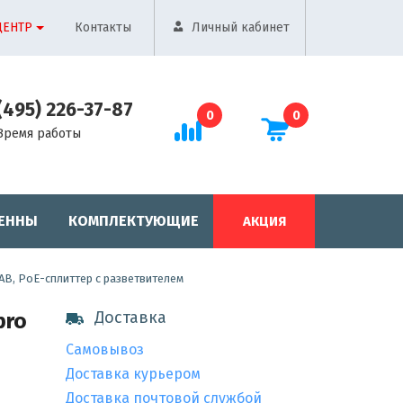
ЦЕНТР
Контакты
Личный кабинет
(495) 226-37-87
0
0
Время работы
ЕННЫ
КОМПЛЕКТУЮЩИЕ
АКЦИЯ
AB, PoE-сплиттер с разветвителем
Доставка
pro
Самовывоз
Доставка курьером
Доставка почтовой службой