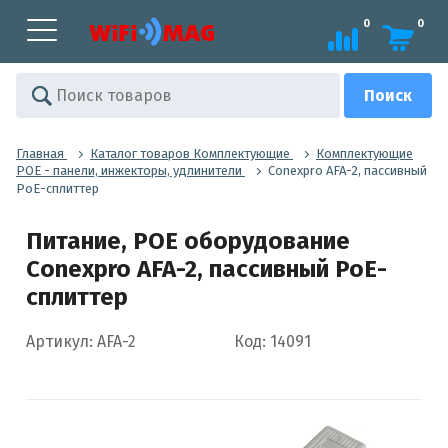
0
0
Главная
Каталог товаров Комплектующие
Комплектующие
POE - панели, инжекторы, удлинители
Conexpro AFA-2, пассивный
PoE-сплиттер
Питание, POE оборудование
Conexpro AFA-2, пассивный PoE-
сплиттер
Артикул: AFA-2
Код: 14091