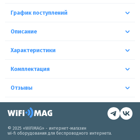
График поступлений
Описание
Характеристики
Комплектация
Отзывы
© 2025 «WiFiMAG» - интернет-магазин
wi-fi оборудования для беспроводного интернета.