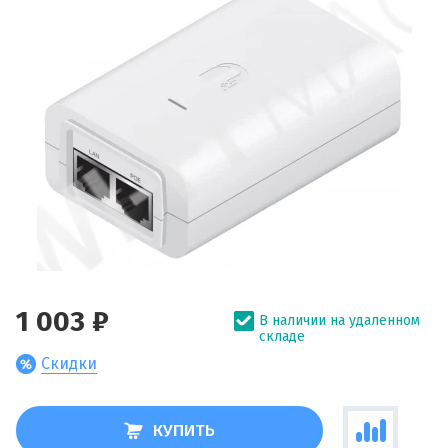
1 003 ₽
В наличии на удаленном
складе
Скидки
КУПИТЬ