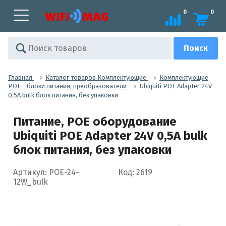
0
0
Главная
Каталог товаров Комплектующие
Комплектующие
POE - блоки питания, преобразователи
Ubiquiti POE Adapter 24V
0,5A bulk блок питания, без упаковки
Питание, POE оборудование
Ubiquiti POE Adapter 24V 0,5A bulk
блок питания, без упаковки
Артикул: POE-24-
Код: 2619
12W_bulk