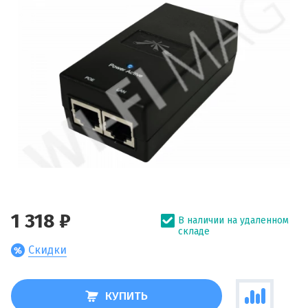
1 318 ₽
В наличии на удаленном
складе
Скидки
КУПИТЬ