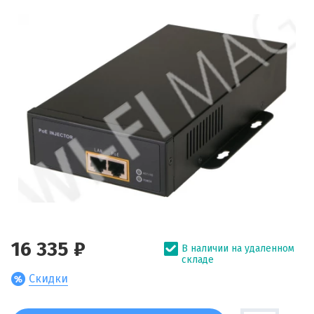
16 335 ₽
В наличии на удаленном
складе
Скидки