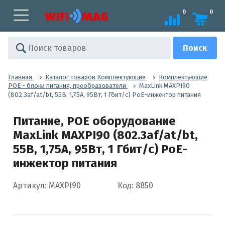
0
0
Главная
Каталог товаров Комплектующие
Комплектующие
POE - блоки питания, преобразователи
MaxLink MAXPI90
(802.3af/at/bt, 55В, 1,75А, 95Вт, 1 Гбит/с) PoE-инжектор питания
Питание, POE оборудование
MaxLink MAXPI90 (802.3af/at/bt,
55В, 1,75А, 95Вт, 1 Гбит/с) PoE-
инжектор питания
Артикул: MAXPI90
Код: 8850