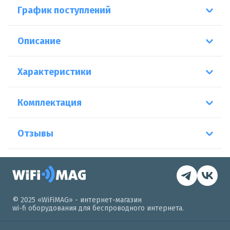
График поступлений
Описание
Характеристики
Комплектация
Отзывы
© 2025 «WiFiMAG» - интернет-магазин
wi-fi оборудования для беспроводного интернета.