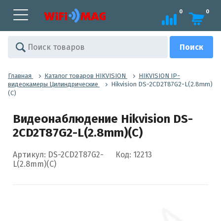
0
0
Главная
Каталог товаров HIKVISION
HIKVISION IP-
видеокамеры Цилиндрические
Hikvision DS-2CD2T87G2-L(2.8mm)
(C)
Видеонаблюдение Hikvision DS-
2CD2T87G2-L(2.8mm)(C)
Артикул: DS-2CD2T87G2-
Код: 12213
L(2.8mm)(C)