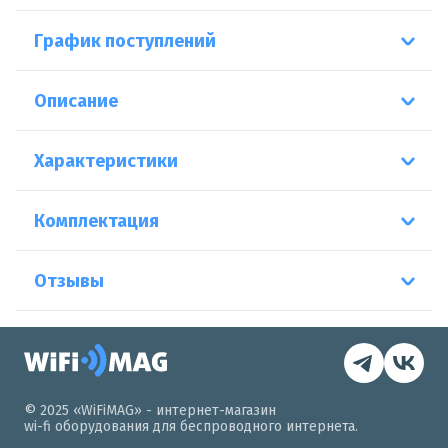
График поступлений
Описание
Характеристики
Комплектация
Отзывы
© 2025 «WiFiMAG» - интернет-магазин
wi-fi оборудования для беспроводного интернета.