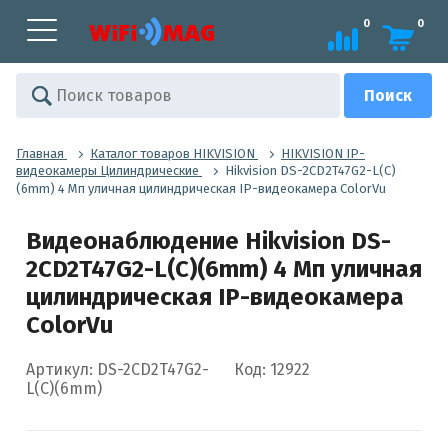
0
0
Главная
Каталог товаров HIKVISION
HIKVISION IP-
видеокамеры Цилиндрические
Hikvision DS-2CD2T47G2-L(C)
(6mm) 4 Мп уличная цилиндрическая IP-видеокамера ColorVu
Видеонаблюдение Hikvision DS-
2CD2T47G2-L(C)(6mm) 4 Мп уличная
цилиндрическая IP-видеокамера
ColorVu
Артикул: DS-2CD2T47G2-
Код: 12922
L(C)(6mm)