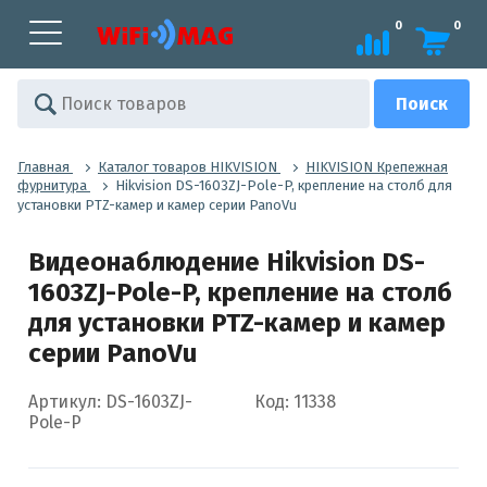
0
0
Главная
Каталог товаров HIKVISION
HIKVISION Крепежная
фурнитура
Hikvision DS-1603ZJ-Pole-P, крепление на столб для
установки PTZ-камер и камер серии PanoVu
Видеонаблюдение Hikvision DS-
1603ZJ-Pole-P, крепление на столб
для установки PTZ-камер и камер
серии PanoVu
Артикул: DS-1603ZJ-
Код: 11338
Pole-P