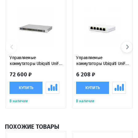
Управляемые
Управляемые
коммутаторы Ubiquiti UniFi
коммутаторы Ubiquiti UniFi
Switch USW-Pro-48
Switch Flex Mini
72 600 ₽
6 208 ₽
КУПИТЬ
КУПИТЬ
В наличии
В наличии
ПОХОЖИЕ ТОВАРЫ