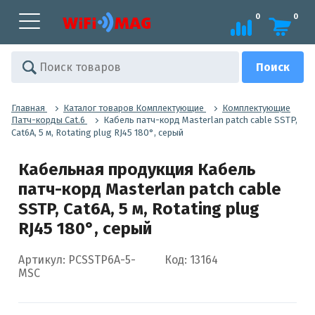
0
0
Главная
Каталог товаров Комплектующие
Комплектующие
Патч-корды Cat.6
Кабель патч-корд Masterlan patch cable SSTP,
Cat6A, 5 м, Rotating plug RJ45 180°, серый
Кабельная продукция Кабель
патч-корд Masterlan patch cable
SSTP, Cat6A, 5 м, Rotating plug
RJ45 180°, серый
Артикул: PCSSTP6A-5-
Код: 13164
MSC