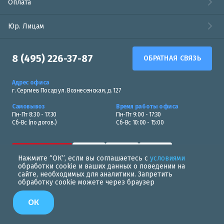
Оплата
Юр. Лицам
8 (495) 226-37-87
ОБРАТНАЯ СВЯЗЬ
Адрес офиса
г. Сергиев Посад ул. Вознесенская, д. 127
Самовывоз
Время работы офиса
Пн-Пт 8:30 - 17:30
Пн-Пт 9:00 - 17:30
Сб-Вс (по догов.)
Сб-Вс 10:00 - 15:00
Нажмите “ОК”, если вы соглашаетесь с
условиями
обработки cookie и ваших данных о поведении на
сайте, необходимых для аналитики. Запретить
обработку cookie можете через браузер
Политика в области обработки персональных данных
ОК