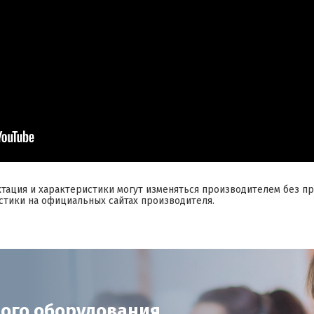
ктация и характеристики могут изменяться производителем без п
стики на официальных сайтах производителя.
ого оборудования,