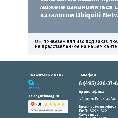
можете ознакомиться 
каталогом
Ubiquiti Net
Мы привезем для Вас под заказ лю
не представленное на нашем сайте
Свяжитесь с нами
Телефон
8 (495) 226-37-
info-tg
Адрес офиса
sales@wifimag.ru
г. Сергиев Посад ул. Возн
Время работы офиса
Пн-Пт 9:00 - 17:30
Самовывоз: