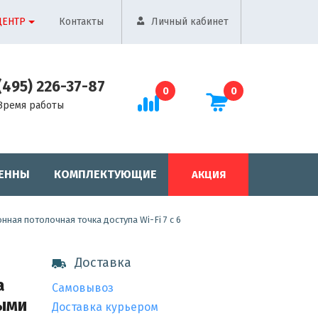
ЦЕНТР
Контакты
Личный кабинет
(495) 226-37-87
0
0
Время работы
ЕННЫ
КОМПЛЕКТУЮЩИЕ
АКЦИЯ
зонная потолочная точка доступа Wi-Fi 7 с 6
Доставка
а
Самовывоз
ными
Доставка курьером