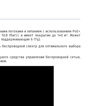
ыми потоками и питанием с использованием PoE+.
 10.8 Гбит/с и имеет покрытие до 140 м². Может
, поддерживающие 6 ГГц).
ь беспроводной спектр для оптимального выбора
щного средства управления беспроводной сетью,
ием.