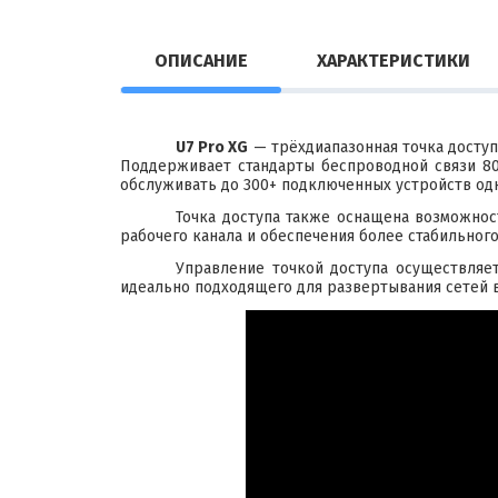
ОПИСАНИЕ
ХАРАКТЕРИСТИКИ
U7 Pro XG
— трёхдиапазонная точка доступа
Поддерживает стандарты беспроводной связи 802
обслуживать до 300+ подключенных устройств однов
Точка доступа также оснащена возможнос
рабочего канала и обеспечения более стабильног
Управление точкой доступа осуществляе
идеально подходящего для развертывания сетей 