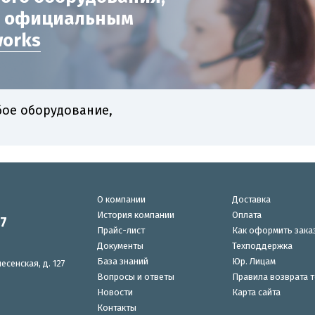
с официальным
works
бое оборудование,
О компании
Доставка
История компании
Оплата
87
Прайс-лист
Как оформить зака
Документы
Техподдержка
База знаний
Юр. Лицам
есенская, д. 127
Вопросы и ответы
Правила возврата 
Новости
Карта сайта
Контакты