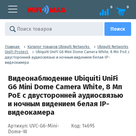
0
0
Главная
Каталог товаров Ubiquiti Networks
Ubiquiti Networks
UniFi Protect
Ubiquiti UniFi G6 Mini Dome Camera White, 8 Мп PoE с
двусторонней аудиосвязью и ночным видением белая IP-
видеокамера
Видеонаблюдение Ubiquiti UniFi
G6 Mini Dome Camera White, 8 Мп
PoE с двусторонней аудиосвязью
и ночным видением белая IP-
видеокамера
Артикул: UVC-G6-Mini-
Код: 14695
Dome-W