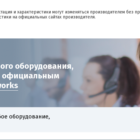
ктация и характеристики могут изменяться производителем без п
стики на официальных сайтах производителя.
ого оборудования,
с официальным
works
бое оборудование,