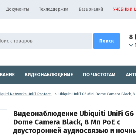
Документы
Техподдержка
База знаний
УЧЕБНЫЙ 
8 
ВАНИЕ
ВИДЕОНАБЛЮДЕНИЕ
ПО ЧАСТОТАМ
АНТ
iquiti Networks UniFi Protect
Ubiquiti UniFi G6 Mini Dome Camera Black
Видеонаблюдение Ubiquiti UniFi G6 
Dome Camera Black, 8 Мп PoE с
двусторонней аудиосвязью и ночн