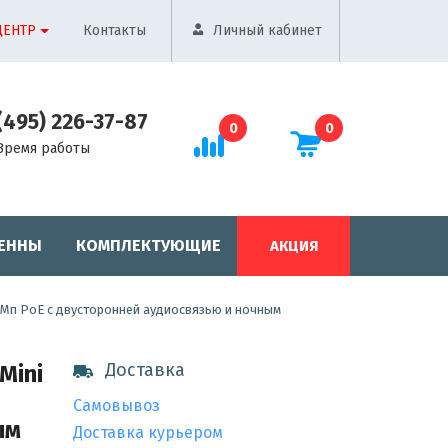
ЦЕНТР
Контакты
Личный кабинет
(495) 226-37-87
0
0
Время работы
ЕННЫ
КОМПЛЕКТУЮЩИЕ
АКЦИЯ
, 8 Мп PoE с двусторонней аудиосвязью и ночным
Доставка
Mini
Самовывоз
ым
Доставка курьером