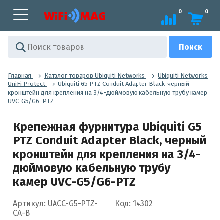
0
0
Главная
Каталог товаров Ubiquiti Networks
Ubiquiti Networks
UniFi Protect
Ubiquiti G5 PTZ Conduit Adapter Black, черный
кронштейн для крепления на 3/4-дюймовую кабельную трубу камер
UVC-G5/G6-PTZ
Крепежная фурнитура Ubiquiti G5
PTZ Conduit Adapter Black, черный
кронштейн для крепления на 3/4-
дюймовую кабельную трубу
камер UVC-G5/G6-PTZ
Артикул: UACC-G5-PTZ-
Код: 14302
CA-B