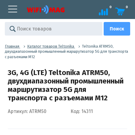
0
0
Главная
Каталог товаров Teltonika
Teltonika ATRM50,
двухдиапазонный промышленный маршрутизатор 5G для транспорта
c разъемами M12
3G, 4G (LTE) Teltonika ATRM50,
двухдиапазонный промышленный
маршрутизатор 5G для
транспорта c разъемами M12
Артикул: ATRM50
Код: 14311