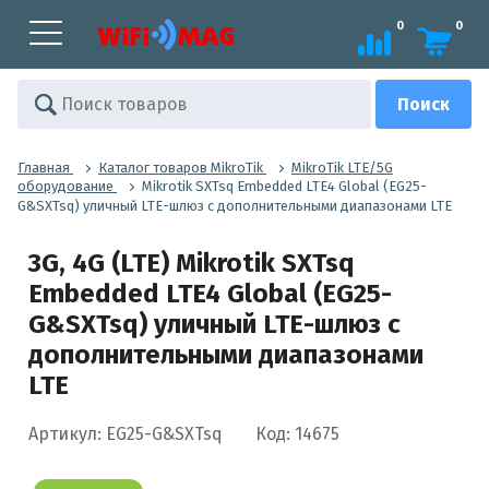
0
0
Главная
Каталог товаров MikroTik
MikroTik LTE/5G
оборудование
Mikrotik SXTsq Embedded LTE4 Global (EG25-
G&SXTsq) уличный LTE-шлюз с дополнительными диапазонами LTE
3G, 4G (LTE) Mikrotik SXTsq
Embedded LTE4 Global (EG25-
G&SXTsq) уличный LTE-шлюз с
дополнительными диапазонами
LTE
Артикул: EG25-G&SXTsq
Код: 14675