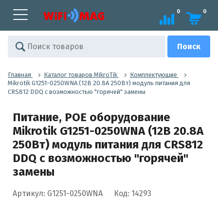
0
0
Главная
Каталог товаров MikroTik
Комплектующие
Mikrotik G1251-0250WNA (12В 20.8А 250Вт) модуль питания для
CRS812 DDQ с возможностью "горячей" замены
Питание, POE оборудование
Mikrotik G1251-0250WNA (12В 20.8А
250Вт) модуль питания для CRS812
DDQ с возможностью "горячей"
замены
Артикул: G1251-0250WNA
Код: 14293