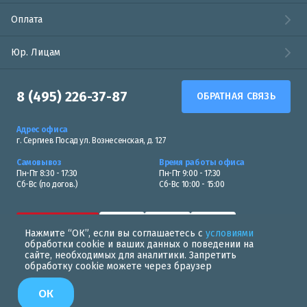
Оплата
Юр. Лицам
8 (495) 226-37-87
ОБРАТНАЯ СВЯЗЬ
Адрес офиса
г. Сергиев Посад ул. Вознесенская, д. 127
Самовывоз
Время работы офиса
Пн-Пт 8:30 - 17:30
Пн-Пт 9:00 - 17:30
Сб-Вс (по догов.)
Сб-Вс 10:00 - 15:00
Нажмите “ОК”, если вы соглашаетесь с
условиями
обработки cookie и ваших данных о поведении на
сайте, необходимых для аналитики. Запретить
обработку cookie можете через браузер
Политика в области обработки персональных данных
ОК