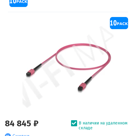
84 845 ₽
В наличии на удаленном
складе