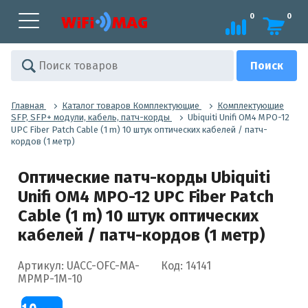
0
0
Главная
Каталог товаров Комплектующие
Комплектующие
SFP, SFP+ модули, кабель, патч-корды
Ubiquiti Unifi OM4 MPO-12
UPC Fiber Patch Cable (1 m) 10 штук оптических кабелей / патч-
кордов (1 метр)
Оптические патч-корды Ubiquiti
Unifi OM4 MPO-12 UPC Fiber Patch
Cable (1 m) 10 штук оптических
кабелей / патч-кордов (1 метр)
Артикул: UACC-OFC-MA-
Код: 14141
MPMP-1M-10