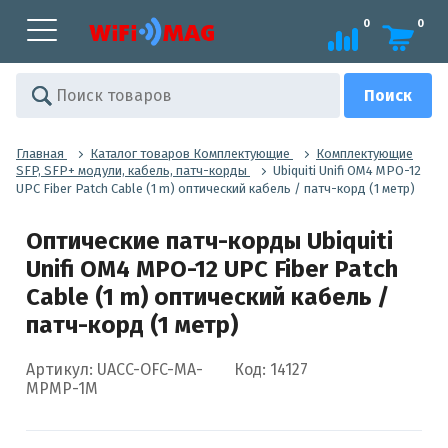
0
0
Главная
Каталог товаров Комплектующие
Комплектующие
SFP, SFP+ модули, кабель, патч-корды
Ubiquiti Unifi OM4 MPO-12
UPC Fiber Patch Cable (1 m) оптический кабель / патч-корд (1 метр)
Оптические патч-корды Ubiquiti
Unifi OM4 MPO-12 UPC Fiber Patch
Cable (1 m) оптический кабель /
патч-корд (1 метр)
Артикул: UACC-OFC-MA-
Код: 14127
MPMP-1M