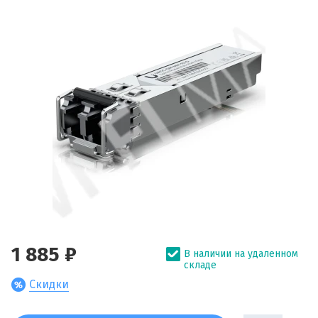
1 885 ₽
В наличии на удаленном
складе
Скидки