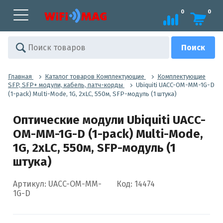
0
0
Главная
Каталог товаров Комплектующие
Комплектующие
SFP, SFP+ модули, кабель, патч-корды
Ubiquiti UACC-OM-MM-1G-D
(1-pack) Multi-Mode, 1G, 2xLC, 550м, SFP-модуль (1 штука)
Оптические модули Ubiquiti UACC-
OM-MM-1G-D (1-pack) Multi-Mode,
1G, 2xLC, 550м, SFP-модуль (1
штука)
Артикул: UACC-OM-MM-
Код: 14474
1G-D