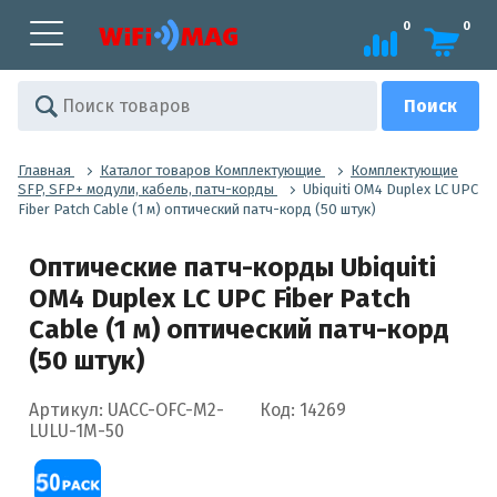
0
0
Главная
Каталог товаров Комплектующие
Комплектующие
SFP, SFP+ модули, кабель, патч-корды
Ubiquiti OM4 Duplex LC UPC
Fiber Patch Cable (1 м) оптический патч-корд (50 штук)
Оптические патч-корды Ubiquiti
OM4 Duplex LC UPC Fiber Patch
Cable (1 м) оптический патч-корд
(50 штук)
Артикул: UACC-OFC-M2-
Код: 14269
LULU-1M-50