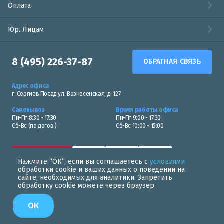
Оплата
Юр. Лицам
8 (495) 226-37-87
ОБРАТНАЯ СВЯЗЬ
Адрес офиса
г. Сергиев Посад ул. Вознесенская, д. 127
Самовывоз
Время работы офиса
Пн-Пт 8:30 - 17:30
Пн-Пт 9:00 - 17:30
Сб-Вс (по догов.)
Сб-Вс 10:00 - 15:00
Нажмите “ОК”, если вы соглашаетесь с
условиями
обработки cookie и ваших данных о поведении на
сайте, необходимых для аналитики. Запретить
обработку cookie можете через браузер
Политика в области обработки персональных данных
ОК