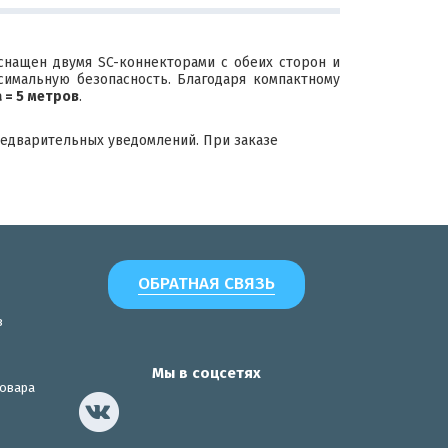
снащен двумя SC-коннекторами с обеих сторон и
симальную безопасность. Благодаря компактному
 = 5 метров
.
редварительных уведомлений. При заказе
ОБРАТНАЯ СВЯЗЬ
з
Мы в соцсетях
товара