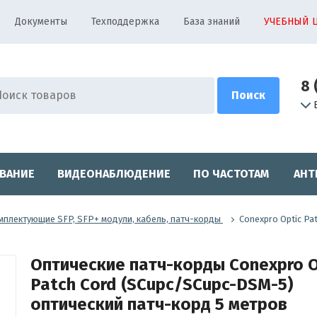
Документы
Техподдержка
База знаний
УЧЕБНЫЙ 
8 
ВАНИЕ
ВИДЕОНАБЛЮДЕНИЕ
ПО ЧАСТОТАМ
АНТ
мплектующие SFP, SFP+ модули, кабель, патч-корды
Conexpro Optic Pa
Оптические патч-корды Conexpro O
Patch Cord (SCupc/SCupc-DSM-5)
оптический патч-корд 5 метров