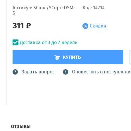
Артикул: SCupc/SCupc-DSM-
Код: 14214
5
311 ₽
Скидки
Доставка от 3 до 7 недель
КУПИТЬ
Задать вопрос
Оповестить о поступлени
ОТЗЫВЫ