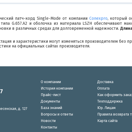
ческий патч-корд Single-Mode от компании
Сonexpro
, который о
типа G.657.A2 и оболочка из материала LSZH обеспечивают мак
ановки в различных средах для долговременной надежности.
Длина
ктация и характеристики могут изменяться производителем без п
стики на официальных сайтах производителя.
О компании
Доставка
История компании
Оплата
87
Прайс-лист
Как оформить зака
Документы
Техподдержка
База знаний
Юр. Лицам
есенская, д. 127
Вопросы и ответы
Правила возврата 
Новости
Карта сайта
Контакты