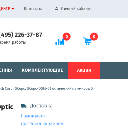
ЦЕНТР
Контакты
Личный кабинет
(495) 226-37-87
0
0
Время работы
ЕННЫ
КОМПЛЕКТУЮЩИЕ
АКЦИЯ
tch Cord (SCupc/SCupc-DSM-5) оптический патч-корд 5
Доставка
ptic
Самовывоз
Доставка курьером