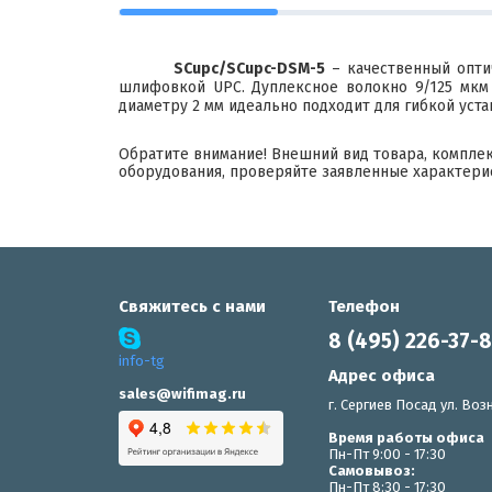
SCupc/SCupc-DSM-5
– качественный опти
шлифовкой UPC. Дуплексное волокно 9/125 мкм 
диаметру 2 мм идеально подходит для гибкой уст
Обратите внимание! Внешний вид товара, компле
оборудования, проверяйте заявленные характери
Свяжитесь с нами
Телефон
8 (495) 226-37-
info-tg
Адрес офиса
sales@wifimag.ru
г. Сергиев Посад ул. Возн
Время работы офиса
Пн-Пт 9:00 - 17:30
Самовывоз:
Пн-Пт 8:30 - 17:30