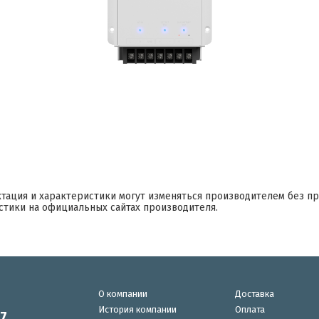
ктация и характеристики могут изменяться производителем без п
стики на официальных сайтах производителя.
О компании
Доставка
История компании
Оплата
87