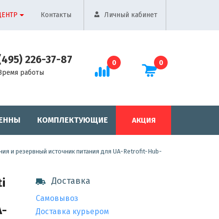
ЦЕНТР
Контакты
Личный кабинет
(495) 226-37-87
0
0
Время работы
ЕННЫ
КОМПЛЕКТУЮЩИЕ
АКЦИЯ
тания и резервный источник питания для UA-Retrofit-Hub-
Доставка
i
Самовывоз
A-
Доставка курьером